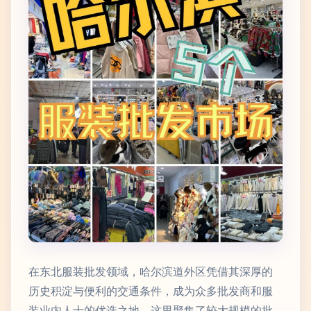
在东北服装批发领域，哈尔滨道外区凭借其深厚的
历史积淀与便利的交通条件，成为众多批发商和服
装业内人士的优选之地。这里聚集了较大规模的批