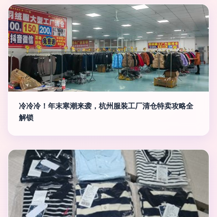
冷冷冷！年末寒潮来袭，杭州服装工厂清仓特卖攻略全
解锁