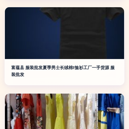
富蕴县 服装批发夏季男士长绒棉t恤衫工厂一手货源 服
装批发