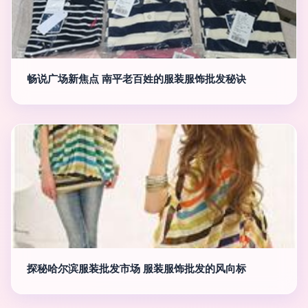
畅说广场新焦点 南平老百姓的服装服饰批发秘诀
探秘哈尔滨服装批发市场 服装服饰批发的风向标