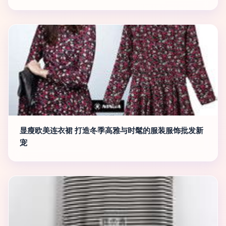
显瘦欧美连衣裙 打造冬季高雅与时髦的服装服饰批发新
宠