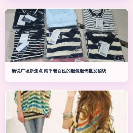
畅说广场新焦点 南平老百姓的服装服饰批发秘诀