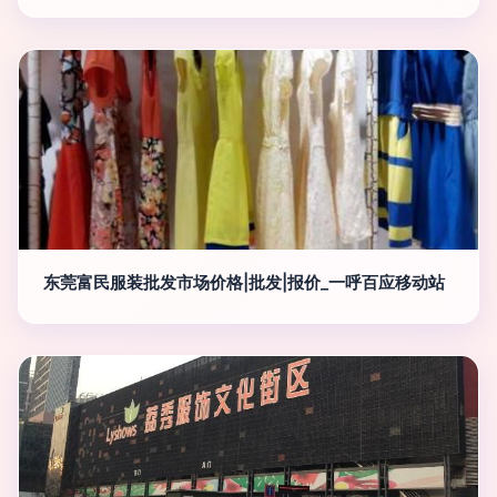
东莞富民服装批发市场价格|批发|报价_一呼百应移动站