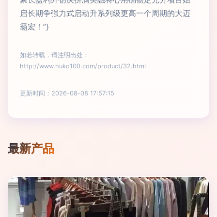
启长期争强力式启动升系列级更高一个周期的大迈
霸宏！”}
如若转载，请注明出处：
http://www.huko100.com/product/32.html
更新时间：2026-08-08 17:57:15
最新产品