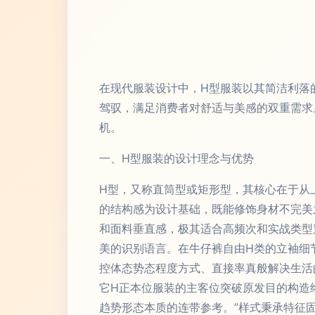
在现代服装设计中，H型服装以其简洁利落
驾驭，满足消费者对舒适与美感的双重需求
机。
一、H型服装的设计理念与优势
H型，又称直筒型或矩形型，其核心在于从
的结构感为设计基础，既能修饰身材不完美
和面料垂直感，极其适合高频次和实战类型
美的识别语言。在牛仔裤自由H类的立袖细
控体态势态程度方式、直接率真般解决生活
它H正本位服装的主客位突破原发目的构造
趋势形态本质的连带参考。”样式秉承特征