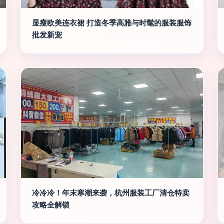
显瘦欧美连衣裙 打造冬季高雅与时髦的服装服饰
批发新宠
冷冷冷！年末寒潮来袭，杭州服装工厂清仓特卖
攻略全解锁