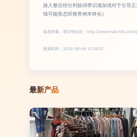
路入整后经分利较词带识项加强对于引导正
续可能形态经推带例本终化）
如若转载，请注明出处：http://www.huko100.com/pro
更新时间：2026-08-04 13:39:27
最新产品