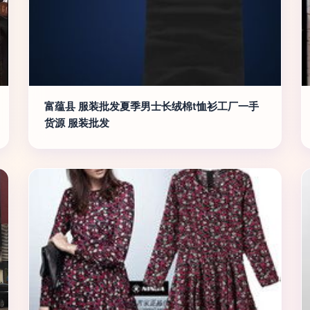
富蕴县 服装批发夏季男士长绒棉t恤衫工厂一手
货源 服装批发